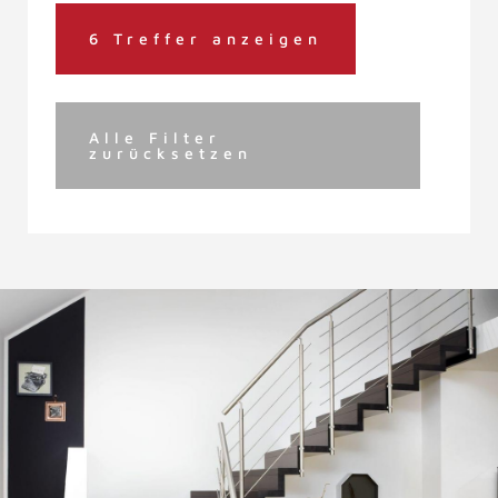
6 Treffer anzeigen
Alle Filter
zurücksetzen