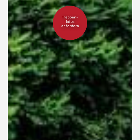
Treppen-
Infos
anfordern