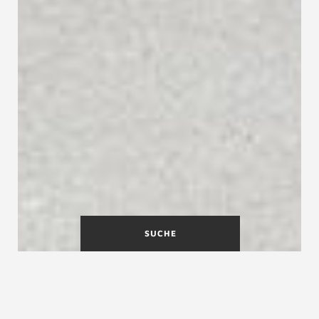
SUCHE
Geballte Expertise, modernste
Technik im Treppenbau: Das