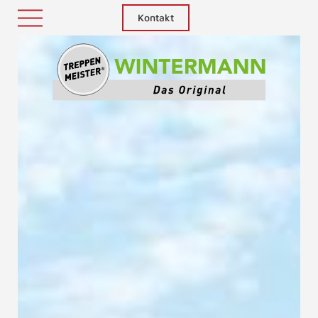
Kontakt
Treppenm