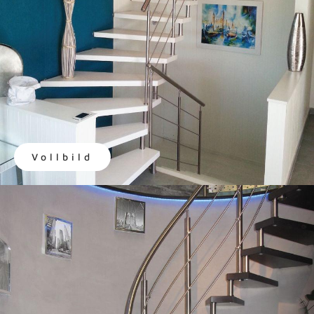
Vollbild