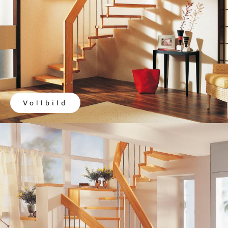
Vollbild