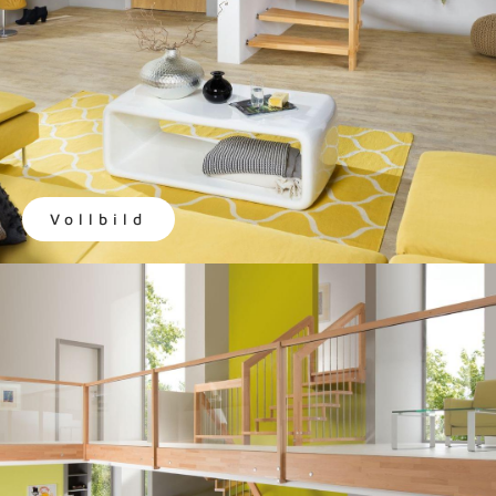
Vollbild