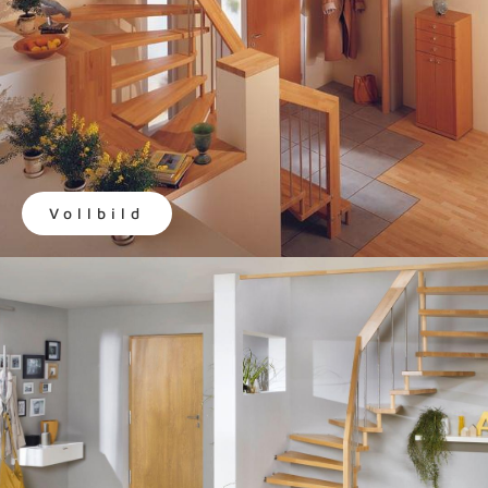
Vollbild