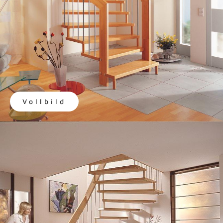
Vollbild