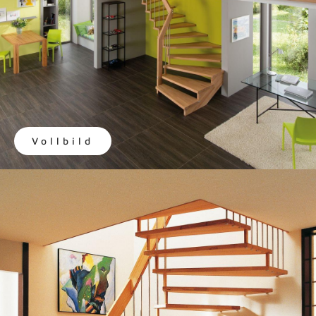
Vollbild