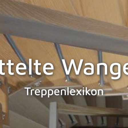
ttelte Wang
Treppenlexikon