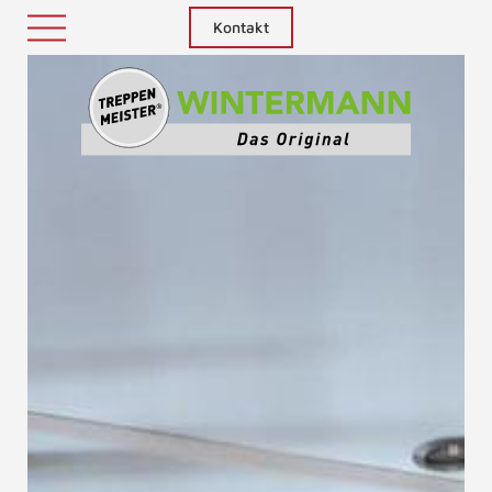
Kontakt
Treppenm