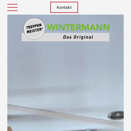
Kontakt
Treppenm