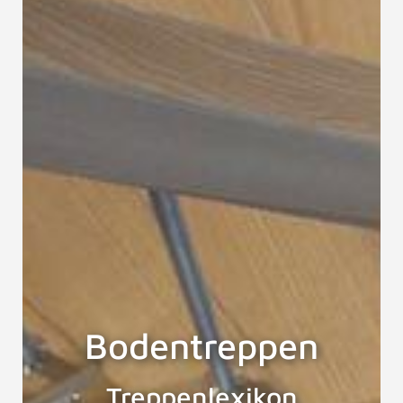
Bodentreppen
Treppenlexikon