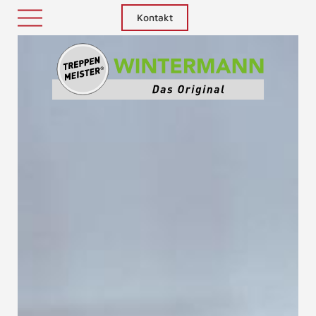
Kontakt
Treppenm