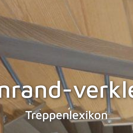
nrand-verkl
Treppenlexikon