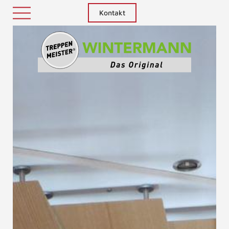
Kontakt
Treppenm