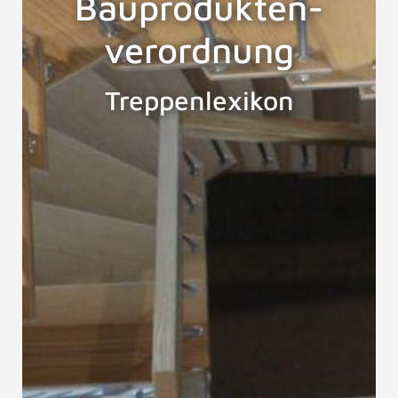
Bauprodukten-
verordnung
Treppenlexikon