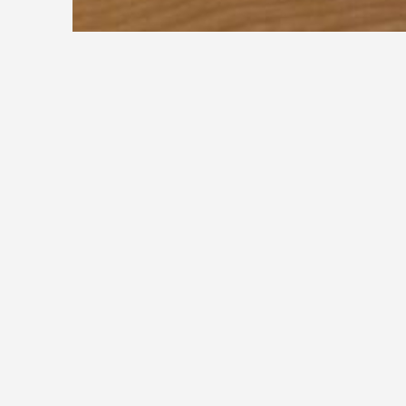
Gerade Treppen
Gerüsttreppe
Gerüsttreppe
Die Gerüsttreppe is
Arbeits- und Schut