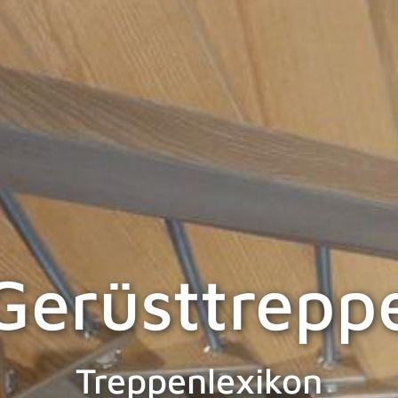
Gerüsttrepp
Treppenlexikon