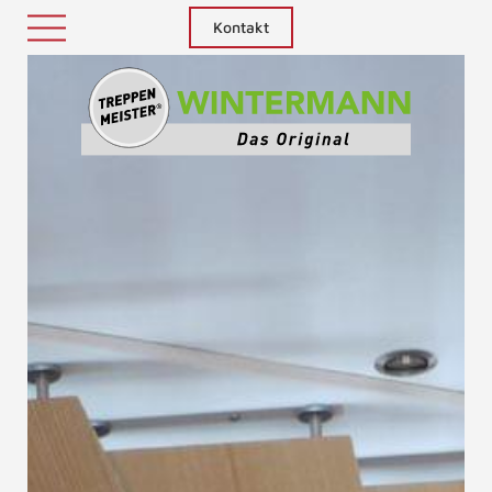
Kontakt
Treppenm