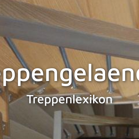
eppengelaen
Treppenlexikon