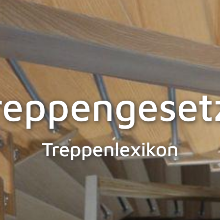
reppengeset
Treppenlexikon