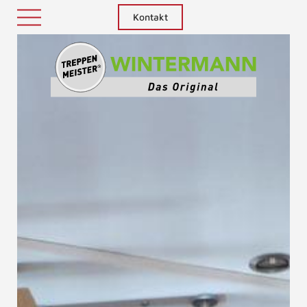
Kontakt
Treppenm