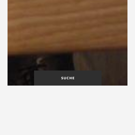
SUCHE
Wandbolzen
Wandwange
Wandhandlauf