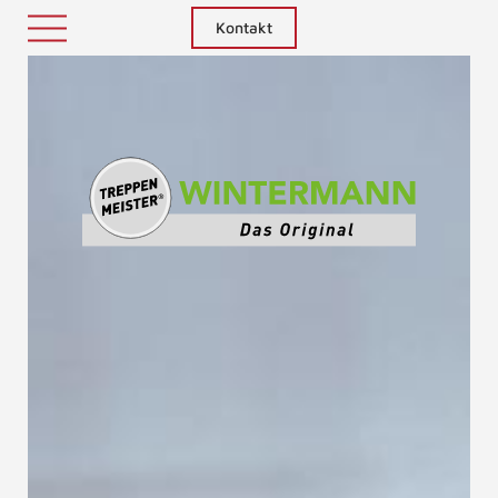
Kontakt
Treppenm