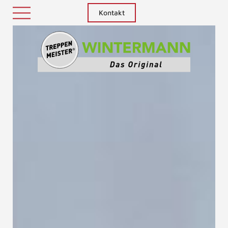
Kontakt
Treppenm