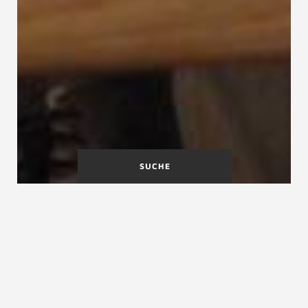
SUCHE
Brandhemmende
Brüstung
Treppen
Brandschutz