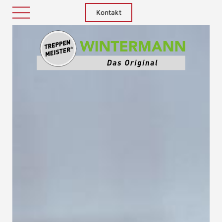
Kontakt
Treppenm