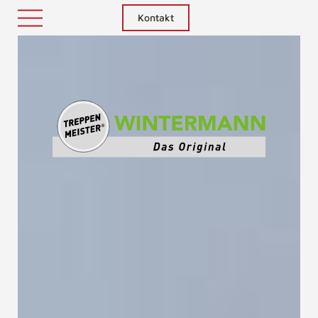
Kontakt
Treppenm