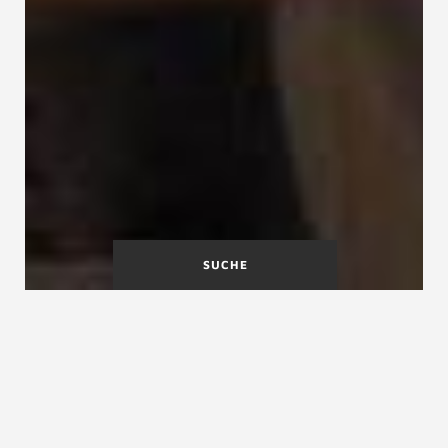
SUCHE
Treppenarmlänge
Treppenauftritt
Treppenarten