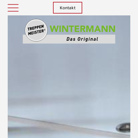
Kontakt
Treppenm