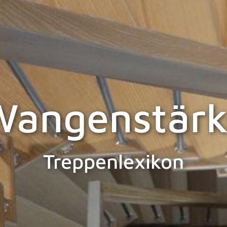
Wangenstärk
Treppenlexikon