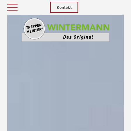
Kontakt
Treppenm