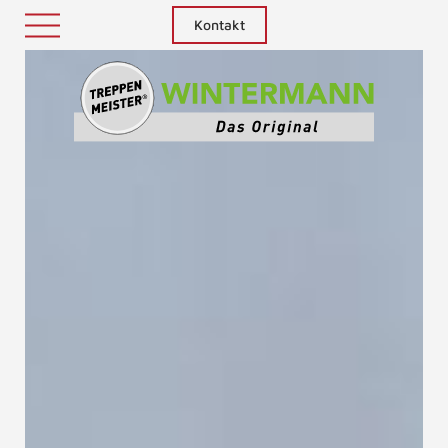
Kontakt
Treppenm